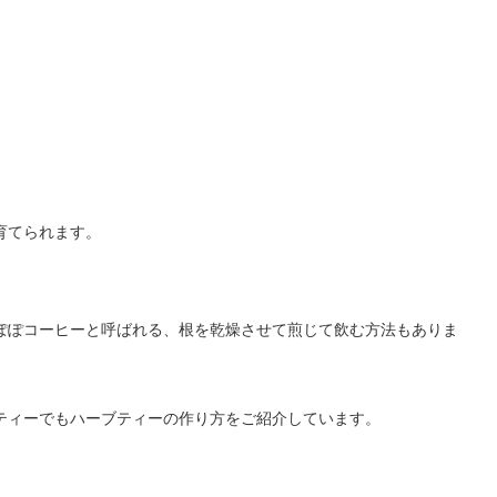
育てられます。
ぽぽコーヒーと呼ばれる、根を乾燥させて煎じて飲む方法もありま
ティーでもハーブティーの作り方をご紹介しています。