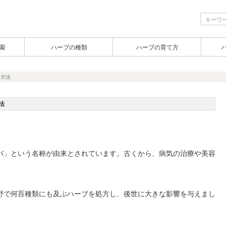
園
ハーブの種類
ハーブの育て方
る方法
法
バ」という名称が由来とされています。古くから、病気の治療や美容
野で何百種類にも及ぶハーブを処方し、後世に大きな影響を与えまし