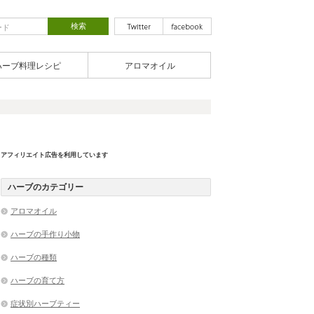
ハーブ料理レシピ
アロマオイル
アフィリエイト広告を利用しています
ハーブのカテゴリー
アロマオイル
ハーブの手作り小物
ハーブの種類
ハーブの育て方
症状別ハーブティー