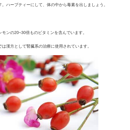
す。ハーブティーにして、体の中から毒素を出しましょう。
モンの20~30倍ものビタミンを含んでいます。
では漢方として腎臓系の治療に使用されています。