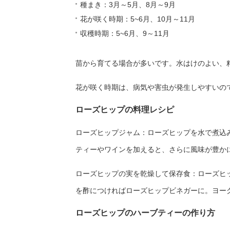
種まき：3月～5月、8月～9月
花が咲く時期：5~6月、10月～11月
収穫時期：5~6月、9～11月
苗から育てる場合が多いです。水はけのよい、
花が咲く時期は、病気や害虫が発生しやすいの
ローズヒップの料理レシピ
ローズヒップジャム：ローズヒップを水で煮込
ティーやワインを加えると、さらに風味が豊か
ローズヒップの実を乾燥して保存食：ローズヒ
を酢につければローズヒップビネガーに。ヨー
ローズヒップのハーブティーの作り方