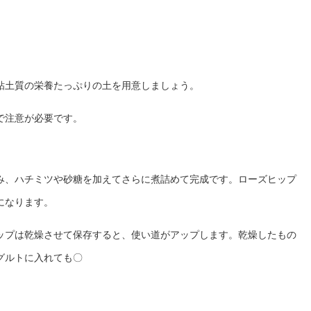
粘土質の栄養たっぷりの土を用意しましょう。
で注意が必要です。
み、ハチミツや砂糖を加えてさらに煮詰めて完成です。ローズヒップ
になります。
ップは乾燥させて保存すると、使い道がアップします。乾燥したもの
グルトに入れても〇