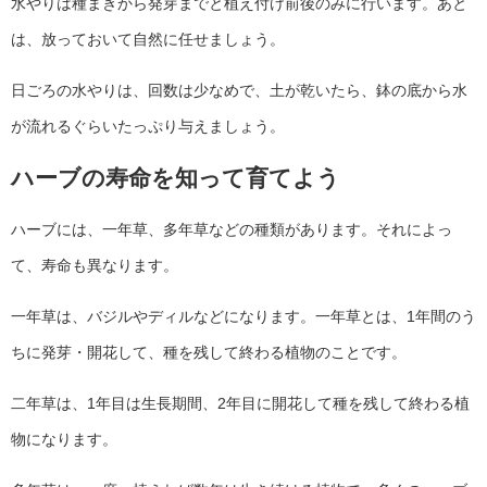
水やりは種まきから発芽までと植え付け前後のみに行います。あと
は、放っておいて自然に任せましょう。
日ごろの水やりは、回数は少なめで、土が乾いたら、鉢の底から水
が流れるぐらいたっぷり与えましょう。
ハーブの寿命を知って育てよう
ハーブには、一年草、多年草などの種類があります。それによっ
て、寿命も異なります。
一年草は、バジルやディルなどになります。一年草とは、1年間のう
ちに発芽・開花して、種を残して終わる植物のことです。
二年草は、1年目は生長期間、2年目に開花して種を残して終わる植
物になります。