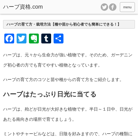
ハーブ資格.com
menu
ハーブの育て方・栽培方法【種や苗から初心者でも簡単にできる！】
Facebook
Twitter
Evernote
Tumblr
共
有
ハーブは、元々から生命力が強い植物です。そのため、ガーデニン
グ初心者の方でも育てやすい植物となっています。
ハーブの育て方のコツと苗や種からの育て方をご紹介します。
ハーブはたっぷり日光に当てる
ハーブは、殆どが日光が大好きな植物です。半日～１日中、日光が
あたる南向きの場所で育てましょう。
ミントやチャービルなどは、日陰を好みますので、ハーブの種類に