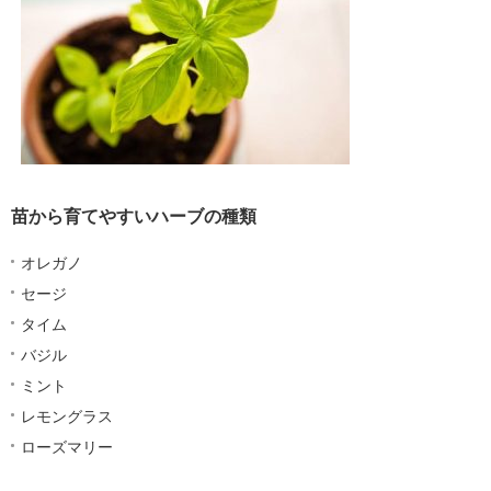
苗から育てやすいハーブの種類
オレガノ
セージ
タイム
バジル
ミント
レモングラス
ローズマリー