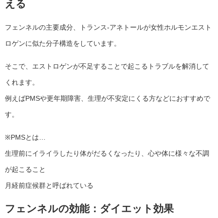
える
フェンネルの主要成分、トランス-アネトールが女性ホルモンエスト
ロゲンに似た分子構造をしています。
そこで、エストロゲンが不足することで起こるトラブルを解消して
くれます。
例えばPMSや更年期障害、生理が不安定にくる方などにおすすめで
す。
※PMSとは…
生理前にイライラしたり体がだるくなったり、心や体に様々な不調
が起こること
月経前症候群と呼ばれている
フェンネルの効能：ダイエット効果