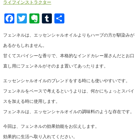
ライフインストラクター
Facebook
Twitter
Evernote
Tumblr
共
有
フェンネルは、エッセンシャルオイルよりもハーブの方が馴染みが
あるかもしれません。
甘くてスパイシーな香りで、本格的なインドカレー屋さんだとお口
直し用にフェンネルがそのまま置いてあったります。
エッセンシャルオイルのブレンドをする時にも使いやすいです。
フェンネルをベースで考えるというよりは、何かにちょっとスパイ
スを加える時に使用します。
フェンネルは、エッセンシャルオイルの調味料のような存在です。
今回は、フェンネルの効果効能をお伝えします。
効果的に生活へ取り入れてください。