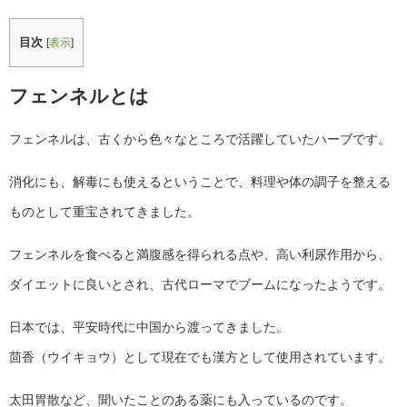
目次
[
表示
]
フェンネルとは
フェンネルは、古くから色々なところで活躍していたハーブです。
消化にも、解毒にも使えるということで、料理や体の調子を整える
ものとして重宝されてきました。
フェンネルを食べると満腹感を得られる点や、高い利尿作用から、
ダイエットに良いとされ、古代ローマでブームになったようです。
日本では、平安時代に中国から渡ってきました。
茴香（ウイキョウ）として現在でも漢方として使用されています。
太田胃散など、聞いたことのある薬にも入っているのです。