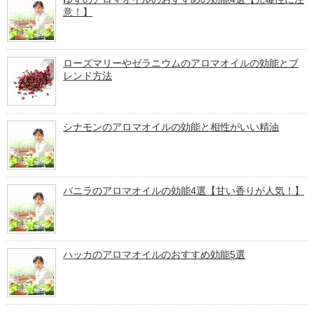
意！】
ローズマリーやゼラニウムのアロマオイルの効能とブ
レンド方法
シナモンのアロマオイルの効能と相性がいい精油
バニラのアロマオイルの効能4選【甘い香りが人気！】
ハッカのアロマオイルのおすすめ効能5選