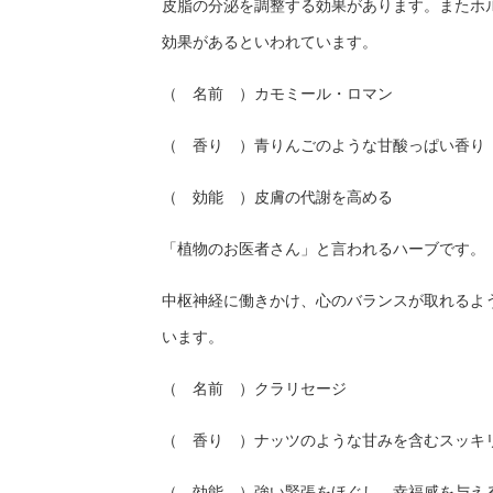
皮脂の分泌を調整する効果があります。またホ
効果があるといわれています。
（ 名前 ）カモミール・ロマン
（ 香り ）青りんごのような甘酸っぱい香り
（ 効能 ）皮膚の代謝を高める
「植物のお医者さん」と言われるハーブです。
中枢神経に働きかけ、心のバランスが取れるよ
います。
（ 名前 ）クラリセージ
（ 香り ）ナッツのような甘みを含むスッキ
（ 効能 ）強い緊張をほぐし、幸福感を与え