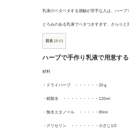
有
乳液のベタベタする感触が苦手な人は、ハーブ
とろみのある乳液でベタつきすぎず、さらりと
目次
[
表示
]
ハーブで手作り乳液で用意す
材料
・ドライハーブ ・・・・・・20ｇ
・精製水 ・・・・・・・・・120ml
・無水エタノール ・・・・・80ml
・グリセリン ・・・・・・・小さじ1/2