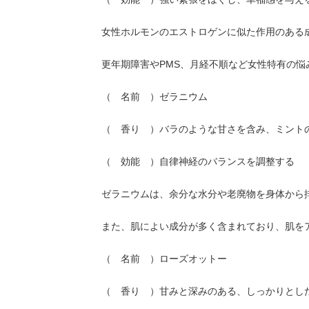
女性ホルモンのエストロゲンに似た作用のある
更年期障害やPMS、月経不順など女性特有の悩
（ 名前 ）ゼラニウム
（ 香り ）バラのような甘さを含み、ミント
（ 効能 ）自律神経のバランスを調整する
ゼラニウムは、余分な水分や老廃物を身体から
また、肌によい成分が多く含まれており、肌を
（ 名前 ）ローズオットー
（ 香り ）甘みと深みのある、しっかりとし