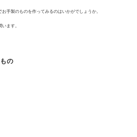
でお手製のものを作ってみるのはいかがでしょうか。
潤います。
るもの