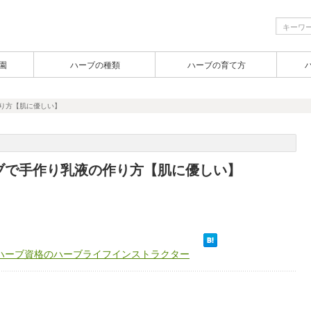
園
ハーブの種類
ハーブの育て方
り方【肌に優しい】
ブで手作り乳液の作り方【肌に優しい】
ハーブ資格のハーブライフインストラクター