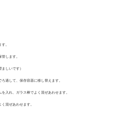
ます。
保管します。
望ましいです）
でろ過して、保存容器に移し替えます。
ムを入れ、ガラス棒でよく混ぜあわせます。
よく混ぜあわせます。