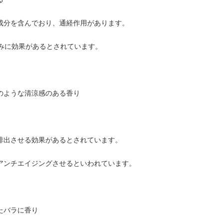
成分を含んでおり、通経作用があります。
みに効果があるとされています。
のような清涼感のある香り
排出させる効果があるとされています。
アンチエイジングさせるといわれています。
たバラに香り