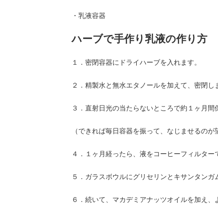
・乳液容器
ハーブで手作り乳液の作り方
１．密閉容器にドライハーブを入れます。
２．精製水と無水エタノールを加えて、密閉し
３．直射日光の当たらないところで約１ヶ月間
（できれば毎日容器を振って、なじませるのが
４．１ヶ月経ったら、液をコーヒーフィルター
５．ガラスボウルにグリセリンとキサンタンガ
６．続いて、マカデミアナッツオイルを加え、