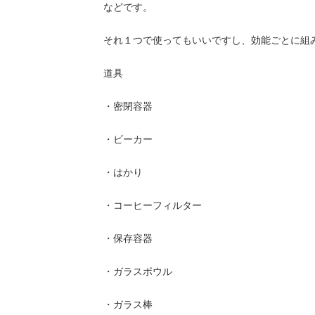
などです。
それ１つで使ってもいいですし、効能ごとに組
道具
・密閉容器
・ビーカー
・はかり
・コーヒーフィルター
・保存容器
・ガラスボウル
・ガラス棒