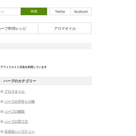
ハーブ料理レシピ
アロマオイル
アフィリエイト広告を利用しています
ハーブのカテゴリー
アロマオイル
ハーブの手作り小物
ハーブの種類
ハーブの育て方
症状別ハーブティー