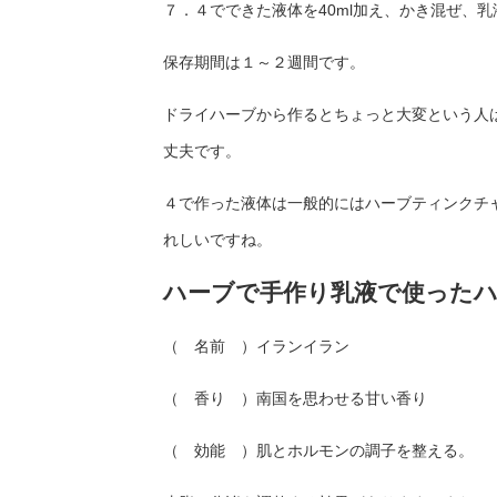
７．４でできた液体を40ml加え、かき混ぜ、
保存期間は１～２週間です。
ドライハーブから作るとちょっと大変という人は
丈夫です。
４で作った液体は一般的にはハーブティンクチ
れしいですね。
ハーブで手作り乳液で使った
（ 名前 ）イランイラン
（ 香り ）南国を思わせる甘い香り
（ 効能 ）肌とホルモンの調子を整える。