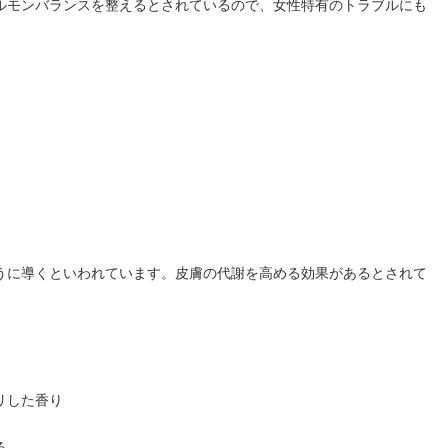
ルモンバランスを整えるとされているので、女性特有のトラブルにも
うに導くといわれています。皮膚の代謝を高める効果があるとされて
リした香り
る